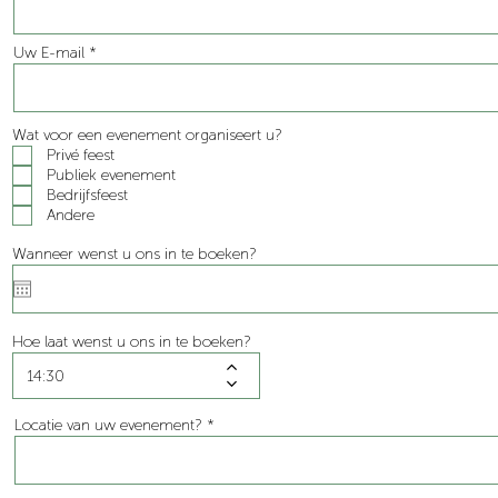
Uw E-mail
Wat voor een evenement organiseert u?
Privé feest
Publiek evenement
Bedrijfsfeest
Andere
Wanneer wenst u ons in te boeken?
Hoe laat wenst u ons in te boeken?
Locatie van uw evenement?