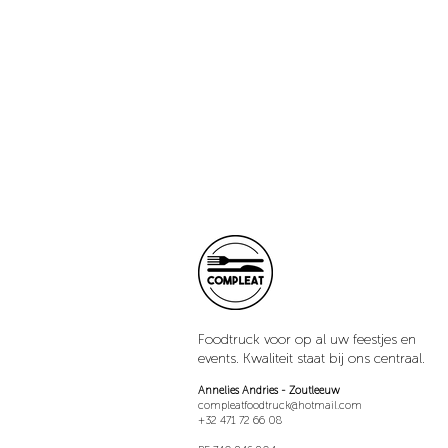
Foodtruck voor op al uw feestjes en
events. Kwaliteit staat bij ons centraal.
Annelies Andries - Zoutleeuw
compleatfoodtruck@hotmail.com
+32 471 72 66 08