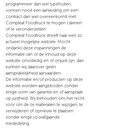
programmeer dan wel typefouten,
vormen nooit een aanleiding om een
contract dan wel overeenkomst met
Compleat Foodtruck
te mogen claimen
of te veronderstellen.
Compleat Foodtruck
streeft naar een zo
actueel mogelijke website. Mocht
ondanks deze inspanningen de
informatie van of de inhoud op deze
website onvolledig en of onjuist zijn, dan
kunnen wij daarover geen
aansprakelijkheid aanvaarden.
De informatie en/of producten op deze
website worden aangeboden zonder
enige vorm van garantie en of aanspraak
op juistheid. Wij behouden ons het recht
voor om de ze materialen te wijzigen, te
verwijderen of opnieuw te plaatsen
zonder enige voorafgaande
mededeling.