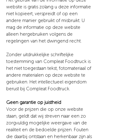
Het gebruik van de informatie op deze
website is gratis zolang u deze informatie
niet kopieert, verspreidt of op een
andere manier gebruikt of misbruikt. U
mag de informatie op deze website
alleen hergebruiken volgens de
regelingen van het dwingend recht.
Zonder uitdrukkelijke schriftelijke
toestemming van
Compleat Foodtruck
is
het niet toegestaan tekst, fotomateriaal of
andere materialen op deze website te
gebruiken. Het intellectueel eigendom
berust bij
Compleat Foodtruck.
Geen garantie op juistheid
Voor de prijzen die op onze website
staan, geldt dat wij streven naar een zo
zorgvuldig mogelijke weergave van de
realiteit en de bedoelde prijzen. Fouten
die daarbij ontstaan en herkenbaar zijn als